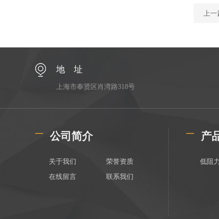
上一
地 址
上海市奉贤区肖湾路318号
公司简介
产
关于我们
荣誉资质
低阻
在线留言
联系我们