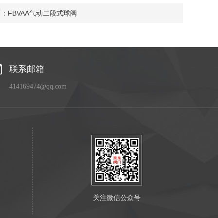
篇：
FBVAA气动二段式球阀
联系邮箱
414169474@qq.com
关注微信公众号