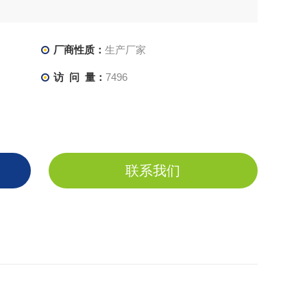
厂商性质：
生产厂家
访 问 量：
7496
联系我们