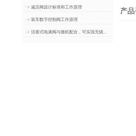
减压阀设计标准和工作原理
产品
装车数字控制阀工作原理
活塞式电液阀与微机配合，可实现无级开闭，多段控制流量流速