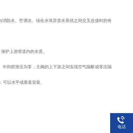
水与消防水、空调水、绿化水等异质水系统之间交叉连接时的有
，保护上游管道内的水质。
、中间腔泄压为零，主阀的上下游之间实现空气隔断或零压隔
；可以水平或垂直安装.
电话