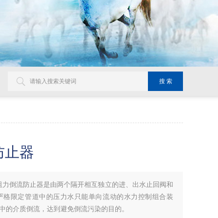
防止器
锈钢低阻力倒流防止器是由两个隔开相互独立的进、出水止回阀和
严格限定管道中的压力水只能单向流动的水力控制组合装
中的介质倒流，达到避免倒流污染的目的。