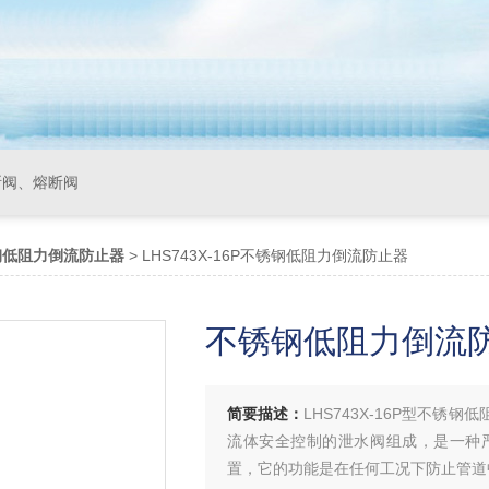
断阀、熔断阀
钢低阻力倒流防止器
> LHS743X-16P不锈钢低阻力倒流防止器
不锈钢低阻力倒流
简要描述：
LHS743X-16P型不
流体安全控制的泄水阀组成，是一种
置，它的功能是在任何工况下防止管道