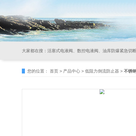
大家都在搜：
活塞式电液阀、数控电液阀、油库防爆紧急切
您的位置：
首页
>
产品中心
>
低阻力倒流防止器
>
不锈