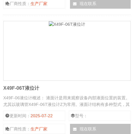
厂商性质：
生产厂家
现在联系
X49F-06T液位计
X49F-06液位计概述： 液面计是用来观察设备内部液面位置的装置。
尤其以玻璃管X49F-06T液位计Z为常用。液面计结构有多种型式，其
中部分已经标准化，Z常用的是玻璃管液面计、玻璃板液面计等。
更新时间：
2025-07-22
型号：
厂商性质：
生产厂家
现在联系