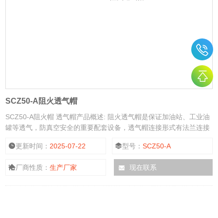
SCZ50-A阻火透气帽
SCZ50-A阻火帽 透气帽产品概述: 阻火透气帽是保证加油站、工业油
罐等透气，防真空安全的重要配套设备，透气帽连接形式有法兰连接
和螺纹连接两种。
更新时间：
2025-07-22
型号：
SCZ50-A
厂商性质：
生产厂家
现在联系