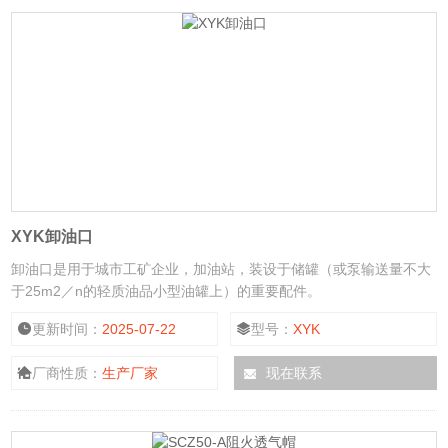
XYK卸油口
卸油口是用于城市工矿企业，加油站，装设于储罐（或泵输送量不大
于25m2／n的轻质油品小型油罐上）的重要配件。
更新时间：
2025-07-22
型号：
XYK
厂商性质：
生产厂家
现在联系