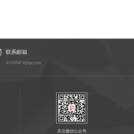
联系邮箱
414169474@qq.com
关注微信公众号