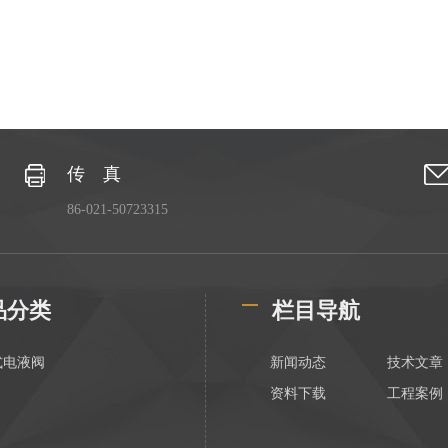
传 真
86-021-50723315
品分类
栏目导航
式电液阀
新闻动态
技术文章
资料下载
工程案例