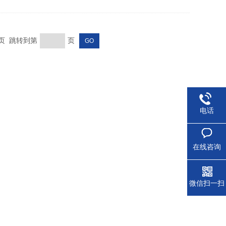
末页 跳转到第
页
电话
在线咨询
微信扫一扫