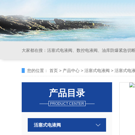
大家都在搜：
活塞式电液阀、数控电液阀、油库防爆紧急切
您的位置：
首页
>
产品中心
>
活塞式电液阀
>
活塞式电液
产品目录
PRODUCT CENTER
活塞式电液阀