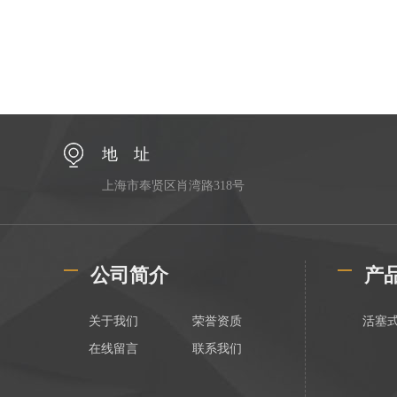
地 址
上海市奉贤区肖湾路318号
公司简介
产
关于我们
荣誉资质
活塞
在线留言
联系我们