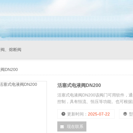
断阀、熔断阀
阀DN200
活塞式电液阀DN200
活塞式电液阀DN200该阀门可用软件
控制，具有恒流、恒压等功能。也可根据
更新时间：
2025-07-22
现在联系