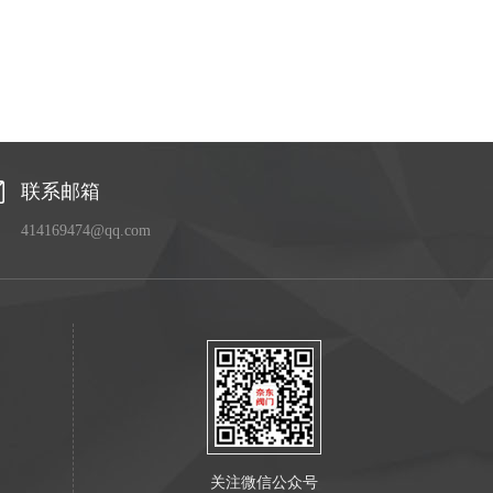
联系邮箱
414169474@qq.com
关注微信公众号