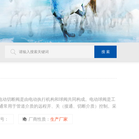
、电动切断阀是由电动执行机构和球阀共同构成。电动球阀是工
通常用于管道介质的远程开、关（接通、切断介质）控制。采
直流电源24VDC即可控制运转。体积小、轻便、性能可靠、配套
型号：
厂商性质：
生产厂家