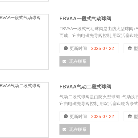
FBVAA一段式气动球阀
FBVAA一段式气动球阀是由防火型球阀
而成。它由电磁先导阀控制,用双活塞齿
编程自动控制，可实现一段、多段开闭，
更新时间：
2025-07-22
活，维护方便。执行器与球阀、蝶阀、风
等行业。
现在联系
FBVAA气动二段式球阀
气动二段式球阀是由防火型球阀+气动执
它由电磁先导阀控制,用双活塞齿轮齿条
动控制，可实现一段、多段开闭，控制精
更新时间：
2025-07-22
与介质接触部分分开联接。
现在联系