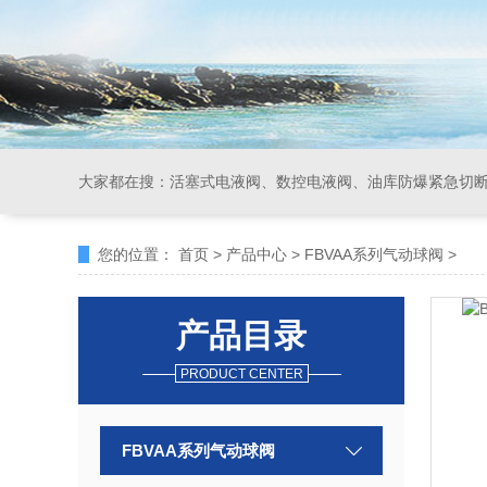
大家都在搜：
活塞式电液阀、数控电液阀、油库防爆紧急切
您的位置：
首页
>
产品中心
>
FBVAA系列气动球阀
>
产品目录
PRODUCT CENTER
FBVAA系列气动球阀