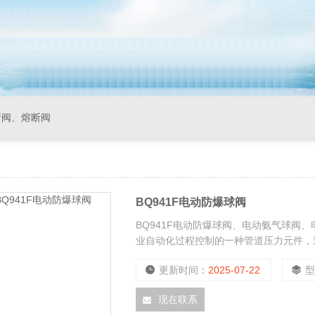
断阀、熔断阀
BQ941F电动防爆球阀
BQ941F电动防爆球阀、电动氨气球阀
业自动化过程控制的一种管道压力元件，
用一体化结构，以单相电源AC220V和
更新时间：
2025-07-22
简单、流通能力大等优点。
现在联系