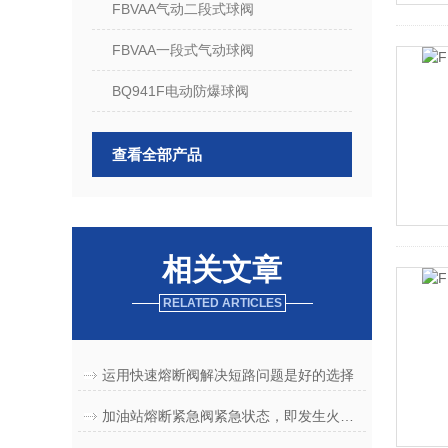
FBVAA气动二段式球阀
FBVAA一段式气动球阀
BQ941F电动防爆球阀
查看全部产品
相关文章
RELATED ARTICLES
运用快速熔断阀解决短路问题是好的选择
加油站熔断紧急阀紧急状态，即发生火灾或者损坏后的处理