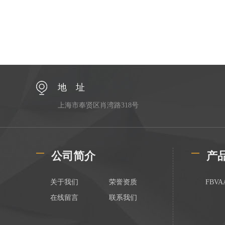
地 址
上海市奉贤区肖湾路318号
公司简介
产
关于我们
荣誉资质
FBV
在线留言
联系我们