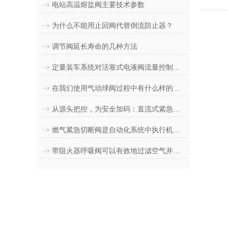
电站高温熔盐阀主要技术参数
为什么不能用止回阀代替倒流防止器？
调节阀延长寿命的几种方法
定量装车系统对活塞式电液阀流量控制要求
在我们使用气动球阀过程中有什么样的小技巧
从源头把控，为安全加码：直流式紧急关闭阀在复杂管网中的高效应急策略
燃气紧急切断阀是自动化系统中执行机构的一种新型阀门
带阻火器呼吸阀可以有效地过滤空气并保护使用者免受危险物质侵害