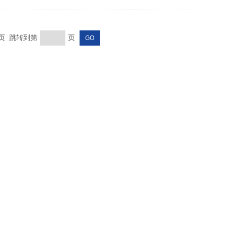
末页 跳转到第
页