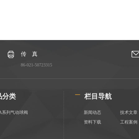
传 真
86-021-50723315
品分类
栏目导航
AA系列气动球阀
新闻动态
技术文章
资料下载
工程案例