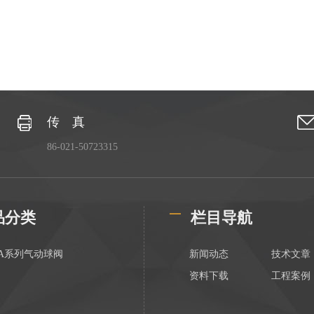
传 真
86-021-50723315
品分类
栏目导航
AA系列气动球阀
新闻动态
技术文章
资料下载
工程案例