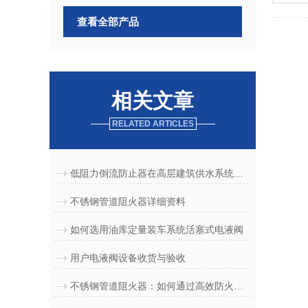
查看全部产品
相关文章
RELATED ARTICLES
低阻力倒流防止器在高层建筑供水系统中的关键作用与节能效果分析
不锈钢管道阻火器详细资料
如何选用油库定量装车系统活塞式电液阀
用户电液阀设备收货与验收
不锈钢管道阻火器：如何通过高效防火技术，保障工业管道系统的安全与稳定运行