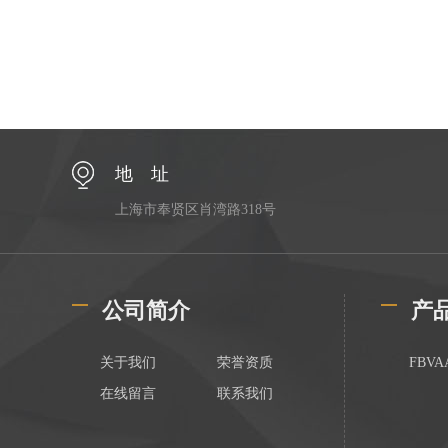
地 址
上海市奉贤区肖湾路318号
公司简介
产
关于我们
荣誉资质
FBV
在线留言
联系我们