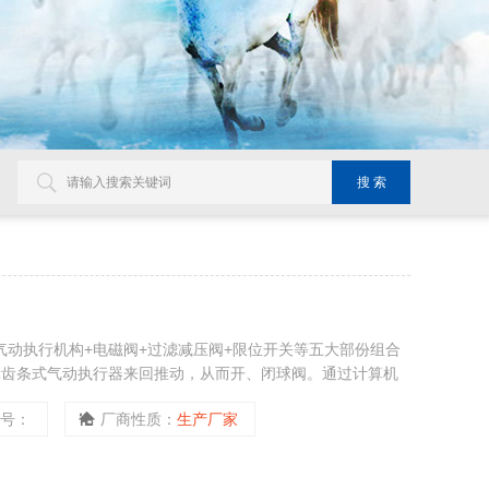
+气动执行机构+电磁阀+过滤减压阀+限位开关等五大部份组合
轮齿条式气动执行器来回推动，从而开、闭球阀。通过计算机
控制精度高，属新型产品。一段式气动球阀操作简单，控制灵
型号：
厂商性质：
生产厂家
机挡板等配套，广泛应用于石油、化工、电厂、钢铁、水处理