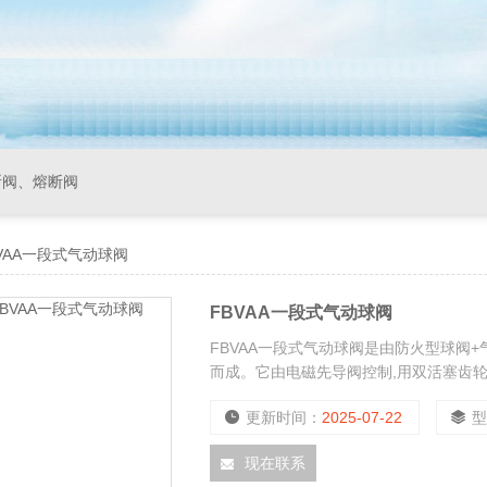
断阀、熔断阀
VAA一段式气动球阀
FBVAA一段式气动球阀
FBVAA一段式气动球阀是由防火型球阀
而成。它由电磁先导阀控制,用双活塞齿
编程自动控制，可实现一段、多段开闭，
更新时间：
2025-07-22
活，维护方便。执行器与球阀、蝶阀、风
等行业。
现在联系