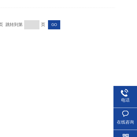
末页 跳转到第
页
电话
在线咨询