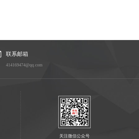
联系邮箱
414169474@qq.com
关注微信公众号