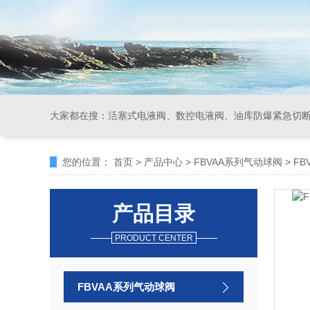
大家都在搜：
活塞式电液阀、数控电液阀、油库防爆紧急切
您的位置：
首页
>
产品中心
>
FBVAA系列气动球阀
>
FB
产品目录
PRODUCT CENTER
FBVAA系列气动球阀