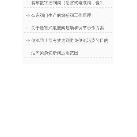
装车数字控制阀（活塞式电液阀，也叫两段式装车阀）工作原理
奈东阀门生产的熔断阀工作原理
关于活塞式电液阀启动和调节步作方案
倒流防止器有效达到避免倒流污染的目的
油库紧急切断阀适用范围