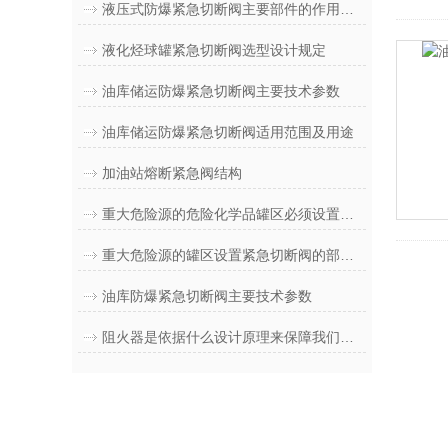
液压式防爆紧急切断阀主要部件的作用和功能
液化烃球罐紧急切断阀选型设计规定
油库储运防爆紧急切断阀主要技术参数
油库储运防爆紧急切断阀适用范围及用途
加油站熔断紧急阀结构
重大危险源的危险化学品罐区必须设置紧急停车（紧急切断）功能
重大危险源的罐区设置紧急切断阀的部分文件、规范摘要
油库防爆紧急切断阀主要技术参数
阻火器是依据什么设计原理来保障我们的安全