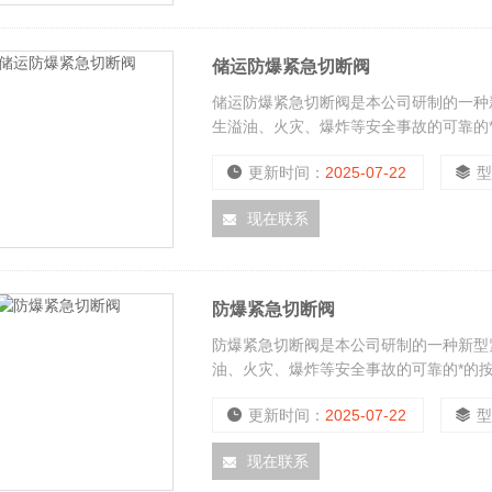
储运防爆紧急切断阀
储运防爆紧急切断阀是本公司研制的一种
生溢油、火灾、爆炸等安全事故的可靠的
器联动，当油库或化工厂（库）发生安全
更新时间：
2025-07-22
闭，切断油液或化工液体，从而防止事故
现在联系
防爆紧急切断阀
防爆紧急切断阀是本公司研制的一种新型
油、火灾、爆炸等安全事故的可靠的*的
用，它与液位仪、可燃气体报警灯相关安
更新时间：
2025-07-22
通过获得报警输出的信号或紧急停电将快
性。
现在联系