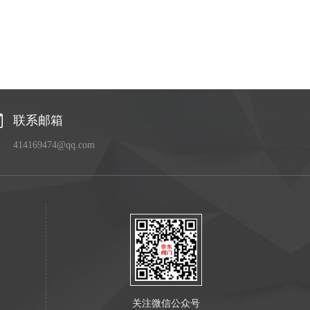
联系邮箱
414169474@qq.com
关注微信公众号