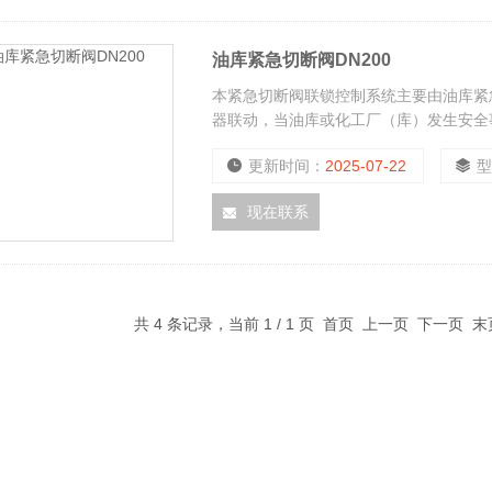
油库紧急切断阀DN200
本紧急切断阀联锁控制系统主要由油库紧
器联动，当油库或化工厂（库）发生安全
闭，切断油液或化工液体，从而防止事故
更新时间：
2025-07-22
现在联系
共 4 条记录，当前 1 / 1 页 首页 上一页 下一页 