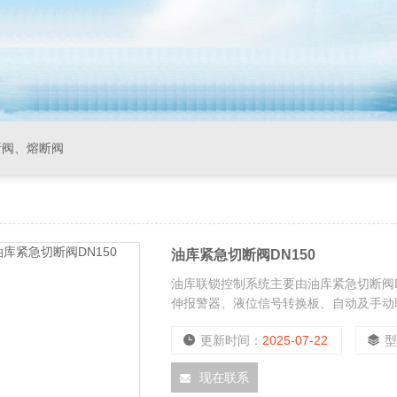
断阀、熔断阀
油库紧急切断阀DN150
油库联锁控制系统主要由油库紧急切断阀
伸报警器、液位信号转换板、自动及手动
24V供电，大大降低了油库的安全隐患。
更新时间：
2025-07-22
现在联系