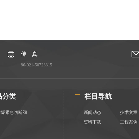
传 真
86-021-50723315
品分类
栏目导航
防爆紧急切断阀
新闻动态
技术文章
资料下载
工程案例