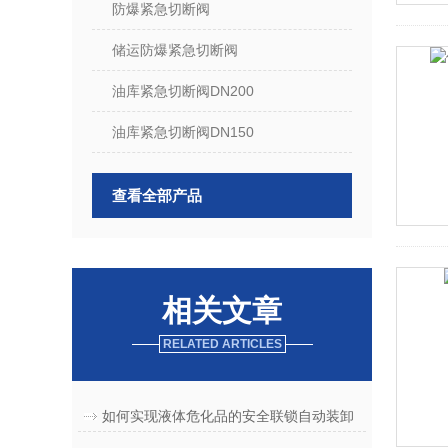
防爆紧急切断阀
储运防爆紧急切断阀
油库紧急切断阀DN200
油库紧急切断阀DN150
查看全部产品
相关文章
RELATED ARTICLES
如何实现液体危化品的安全联锁自动装卸