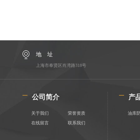
地 址
上海市奉贤区肖湾路318号
公司简介
产
关于我们
荣誉资质
油库
在线留言
联系我们