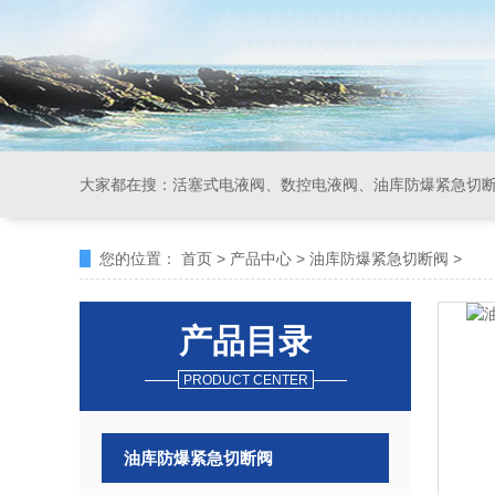
大家都在搜：
活塞式电液阀、数控电液阀、油库防爆紧急切
您的位置：
首页
>
产品中心
>
油库防爆紧急切断阀
>
产品目录
PRODUCT CENTER
油库防爆紧急切断阀