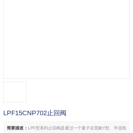
LPF15CNP702止回阀
简要描述：
LPF型系列止回阀是通过一个案子在宽敞Y型、半流线