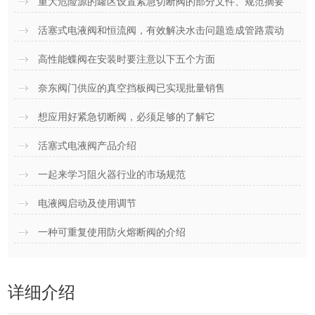
重大危险源的罐区设置紧急切断阀的部分文件、规范摘要
活塞式电液阀和恒流阀，有效解决水击问题造成管路震动
高性能蝶阀在安装时要注意以下五个方面
奈东阀门供应的真空挡板阀已实现批量销售
想应用好紧急切断阀，必须足够的了解它
活塞式电液阀产品介绍
一起来学习阻火器行业的市场规范
电液阀启动及使用调节
一种可重复使用防火熔断阀的介绍
详细介绍