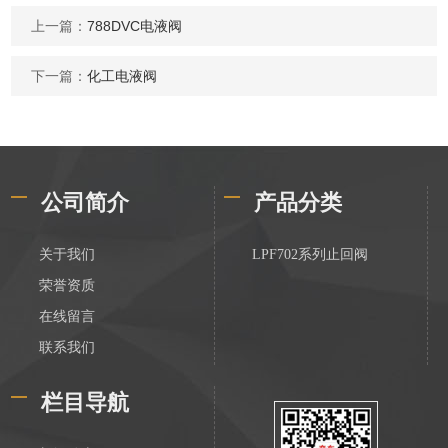
上一篇：
788DVC电液阀
下一篇：
化工电液阀
公司简介
产品分类
关于我们
LPF702系列止回阀
荣誉资质
在线留言
联系我们
栏目导航