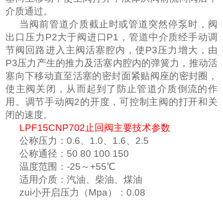
介质通过。
当阀前管道介质截止时或管道突然停泵时，阀
出口压力P2大于阀进口P1，管道中介质经手动调
节阀回路进入主阀活塞腔内，使P3压力增大，由
P3压力产生的推力及活塞内腔内的弹簧力，推动活
塞向下移动直至活塞的密封面紧贴阀座的密封圈，
使主阀关闭，从而起到了防止管道介质倒流的作
用。调节手动阀2的开度，可控制主阀的打开和关
闭的速度。
LPF15CNP702
止回阀主要技术参数
公称压力：0.6、1.0、1.6、2.5
公称通径：50 80 100 150
温度范围：-25～+55℃
适用介质：汽油、柴油、煤油
zui小开启压力（Mpa）：0.08