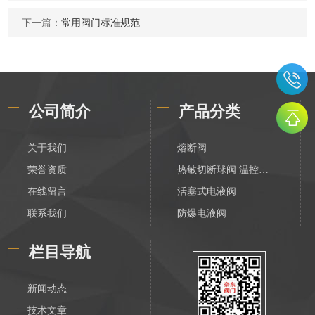
下一篇：
常用阀门标准规范
公司简介
产品分类
关于我们
熔断阀
荣誉资质
热敏切断球阀 温控切断阀
在线留言
活塞式电液阀
联系我们
防爆电液阀
化工电液阀
栏目导航
装车数字控制阀
不锈钢活塞式电液阀
新闻动态
V788活塞式电液阀
技术文章