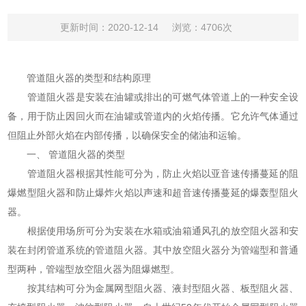
更新时间：2020-12-14
浏览：4706次
管道阻火器的类型和结构原理
管道阻火器是安装在油罐或排出的可燃气体管道上的一种安全设
备，用于防止因回火而在油罐或管道内的火焰传播。它允许气体通过
但阻止外部火焰在内部传播，以确保安全的储油和运输。
一、 管道阻火器的类型
管道阻火器根据其性能可分为，防止火焰以亚音速传播蔓延的阻
爆燃型阻火器和防止爆炸火焰以声速和超音速传播蔓延的爆轰型阻火
器。
根据使用场所可分为安装在水箱或油箱通风孔的放空阻火器和安
装在封闭管道系统的管道阻火器。其中放空阻火器分为管端型和普通
型两种，管端型放空阻火器为阻爆燃型。
按其结构可分为金属网型阻火器、液封型阻火器、板型阻火器、