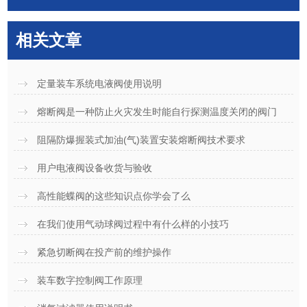
相关文章
定量装车系统电液阀使用说明
熔断阀是一种防止火灾发生时能自行探测温度关闭的阀门
阻隔防爆握装式加油(气)装置安装熔断阀技术要求
用户电液阀设备收货与验收
高性能蝶阀的这些知识点你学会了么
在我们使用气动球阀过程中有什么样的小技巧
紧急切断阀在投产前的维护操作
装车数字控制阀工作原理