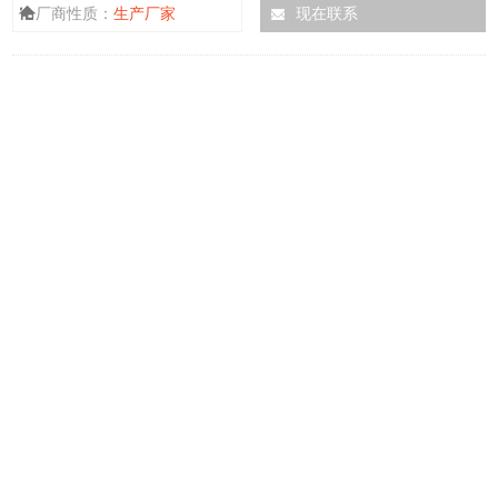
厂商性质：
生产厂家
现在联系