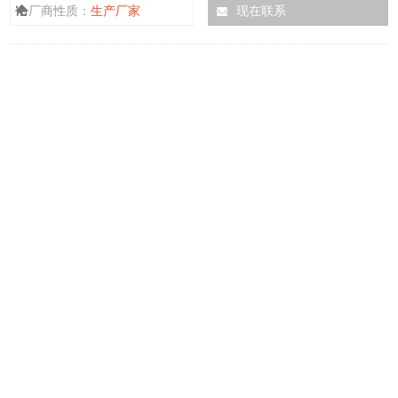
厂商性质：
生产厂家
现在联系