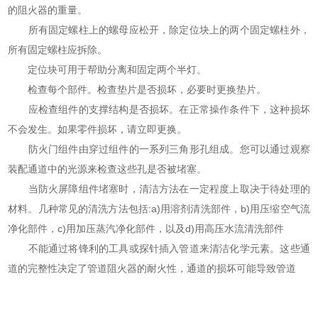
的阻火器的重量。
所有固定螺柱上的螺母应松开，除定位块上的两个固定螺柱外，
所有固定螺柱应拆除。
定位块可用于帮助分离和固定两个半灯。
检查每个部件。检查垫片是否损坏，必要时更换垫片。
应检查组件的支撑结构是否损坏。在正常操作条件下，这种损坏
不会发生。如果零件损坏，请立即更换。
防火门组件由穿过组件的一系列三角形孔组成。您可以通过观察
装配通道中的光源来检查这些孔是否被堵塞。
当防火屏障组件堵塞时，清洁方法在一定程度上取决于待处理的
材料。几种常见的清洗方法包括:a)用溶剂清洗部件，b)用压缩空气流
净化部件，c)用加压蒸汽净化部件，以及d)用高压水流清洗部件
不能通过将锋利的工具或探针插入管道来清洁化学元素。这些通
道的完整性决定了管道阻火器的耐火性，通道的损坏可能导致管道