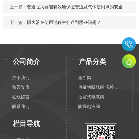
上一篇：
管道阻火器能有效地保证管道及气体使用点的安全
下一篇：
阻火器在使用过程中会遇到哪些问题？
公司简介
产品分类
关于我们
熔断阀
荣誉资质
热敏切断球阀 温控切断阀
在线留言
活塞式电液阀
联系我们
防爆电液阀
化工电液阀
栏目导航
装车数字控制阀
不锈钢活塞式电液阀