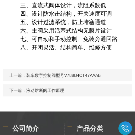
三、直流式阀体设计，流阻系数低
四、设计防水击结构，开关速度可调
五、设计过滤系统，防止堵塞通道
六、主阀采用活塞式结构无膜片设计
七、可自动和手动控制、免装旁通回路
八、开闭灵活、结构简单、维修方便
上一篇：
装车数字控制阀型号V788B4CT47AAAB
下一篇：
液动熔断阀工作原理
公司简介
产品分类