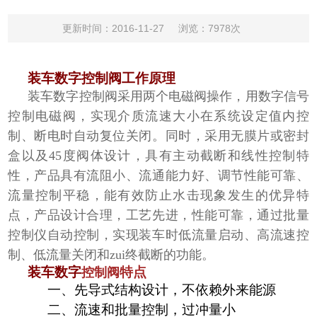
更新时间：2016-11-27
浏览：7978次
装车数字控制阀工作原理
装车数字
控制阀采用两个
电磁阀操作，用数字信号
控制电磁阀，实现介质流速大小在系统设定值内控
制、断电时自动复位关闭。同时，采用无膜片或密封
盒以及
45
度阀体设计，具有主动截断和线性控制特
性，产品具有流阻小、流通能力好、调节性能可靠、
流量控制平稳，能有效防止水击现象发生的优异特
点，产品设计合理，工艺先进，性能可靠，通过批量
控制仪自动控制，实现装车时低流量启动、高流速控
制、低流量关闭和zui终截断的功能。
装车数字
特点
控制阀
一、先导式结构设计，不依赖外来能源
二、流速和批量控制，过冲量小