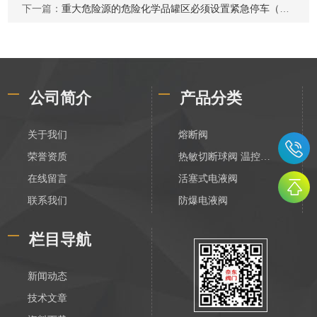
下一篇：
重大危险源的危险化学品罐区必须设置紧急停车（紧急切断）功能
公司简介
产品分类
关于我们
熔断阀
荣誉资质
热敏切断球阀 温控切断阀
在线留言
活塞式电液阀
联系我们
防爆电液阀
化工电液阀
栏目导航
装车数字控制阀
不锈钢活塞式电液阀
新闻动态
V788活塞式电液阀
技术文章
膜片式电液阀