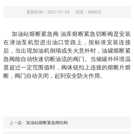
更新时间：2017-07-24
浏览：6580次
加油站熔断紧急阀 油库熔断紧急切断阀是安装
在潜油泵机型进出油口管路上，按标准安装连接
后，当出现加油机倒塌或失火意外时，油罐熔断紧
急阀能自动快速切断油流的阀门。
当储罐外环境温
度超过一定范围值时，阀体链扣上连接的熔断片熔
断，阀门自动关闭，起到安全防火作用。
上一篇：
加油站熔断紧急阀结构