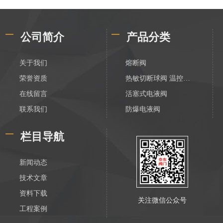
公司简介
产品分类
关于我们
熔断阀
荣誉资质
热敏切断球阀 温控切断阀
在线留言
活塞式电液阀
联系我们
防爆电液阀
化工电液阀
栏目导航
装车数字控制阀
不锈钢活塞式电液阀
新闻动态
V788活塞式电液阀
技术文章
膜片式电液阀
资料下载
关注微信公众号
油库防爆紧急切断阀
工程案例
电液动防爆紧急切断阀