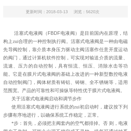
更新时间：2018-03-13
浏览：5620次
活塞式电液阀（
FBDF
电液阀）是目前国内在原理，结
构上zui合理的一种控制执行阀。
活塞式电液阀是一种由电磁
先导阀控制，靠介质本身压力驱动主阀活塞作任意开度运动
的阀门，通过计算机软件控制，可实现对输送介质的流量、
流速、压力的自动控制，具有恒流、恒压、消除水击等功
能。它是在膜片式电液阀的基础上改进的一种新型数控电液
自动控制阀门，阀体材质有铸铝、铸钢、全不锈钢等，适用
范围宽。产品的可靠性和可操纵等特性优于膜片式电液阀。
关于活塞式电液阀启动和调节步作
使用活塞式电液阀进行系统的zui初启动时，建议按下列
步骤有序地进行，以确保系统工作稳定，正常。
*步：首先，必须把主阀套内的空气都排掉。否
则，电液