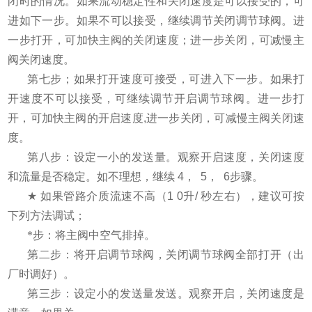
闭时的情况。如果流动稳定性和关闭速度是可以接受的，可
进如下一步。如果不可以接受，继续调节关闭调节球阀。进
一步打开，可加快主阀的关闭速度；进一步关闭，可减慢主
阀关闭速度。
第七步；如果打开速度可接受，可进入下一步。如果打
开速度不可以接受，可继续调节开启调节球阀。进一步打
开，可加快主阀的开启速度
,
进一步关闭，可减慢主阀关闭速
度。
第八步：设定一小的发送量。观察开启速度，关闭速度
和流量是否稳定。如不理想，继续
4
，
5
，
6
步骤。
★
如果管路介质流速不高（
1 0
升
/
秒左右），建议可按
下列方法调试；
*步：将主阀中空气排掉。
第二步：将开启调节球阀，关闭调节球阀全部打开（出
厂时调好）。
第三步：设定小的发送量发送。观察开启，关闭速度是