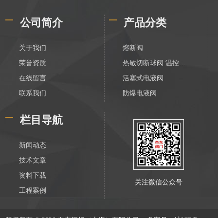
公司简介
产品分类
关于我们
熔断阀
荣誉资质
热敏切断球阀 温控切断阀
在线留言
活塞式电液阀
联系我们
防爆电液阀
化工电液阀
栏目导航
装车数字控制阀
不锈钢活塞式电液阀
新闻动态
V788活塞式电液阀
技术文章
膜片式电液阀
资料下载
关注微信公众号
油库防爆紧急切断阀
工程案例
电液动防爆紧急切断阀
HLF系列恒流阀