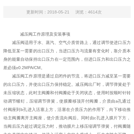
更新时间：2018-05-21
浏览：4614次
减压阀工作原理及安装事项
减压阀适用于水、蒸汽、空气介质管路上，通过调节使进口压力
降低至某一需要的出口压力，当进口压力与流量有变化时，靠介质本
身的能量自动保持出口压力在一定范围内，但进口压力和出口压力之
差必须≥0.2MPA/CM。
减压阀工作原理是通过启闭件的节流，将进口压力减至某一需要
的出口压力，并使出口压力保持稳定。减压阀出厂时，调节弹簧处于
未压缩状态，此时主阀瓣和付阀瓣处于关闭状态，使用时按顺时针转
动调节螺钉，压缩调节弹簧，使膜瓣移顶开付阀瓣，介质由a孔通过
付阀座到b孔进入活塞上方，活塞在介质压力的作用下，向下移动推
动主阀瓣离开主阀座，使介质流向阀后。同时由c孔进入膜片下方，
当阀后压力超过调定压力时，推动膜片上移压缩调节弹簧，付阀瓣随