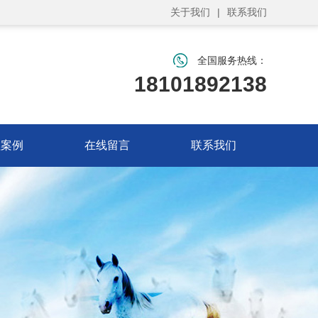
关于我们
|
联系我们
全国服务热线：
18101892138
程案例
在线留言
联系我们