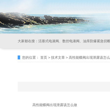
大家都在搜：
活塞式电液阀、数控电液阀、油库防爆紧急切
您的位置：
首页
>
技术文章
>
高性能蝶阀出现泄露该怎么
高性能蝶阀出现泄露该怎么做