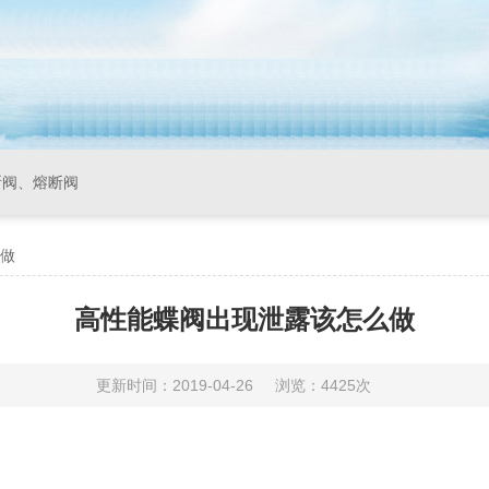
断阀、熔断阀
做
高性能蝶阀出现泄露该怎么做
更新时间：2019-04-26
浏览：4425次