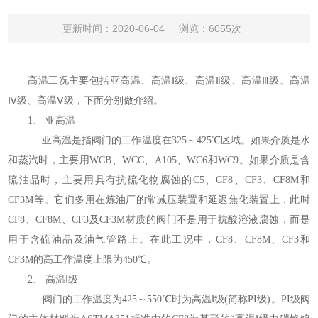
更新时间：2020-06-04
浏览：6055次
高温工况主要包括亚高温、高温Ⅰ级、高温Ⅱ级、高温Ⅲ级、高温
Ⅳ级、高温Ⅴ级，下面分别做介绍。
1、 亚高温
亚高温是指阀门的工作温度在325～425℃区域。如果介质是水
和蒸汽时，主要用WCB、WCC、A105、WC6和WC9。如果介质是含
硫油品时，主要用具有抗硫化物腐蚀的C5、CF8、CF3、CF8M和
CF3M等。它们多用在炼油厂的常减压装置和延迟焦化装置上，此时
CF8、CF8M、CF3及CF3M材质的阀门不是用于抗酸溶液腐蚀，而是
用于含硫油品及油气管路上。在此工况中，CF8、CF8M、CF3和
CF3M的高工作温度上限为450℃。
2、 高温Ⅰ级
阀门的工作温度为425～550℃时为高温Ⅰ级(简称PI级)。PI级阀