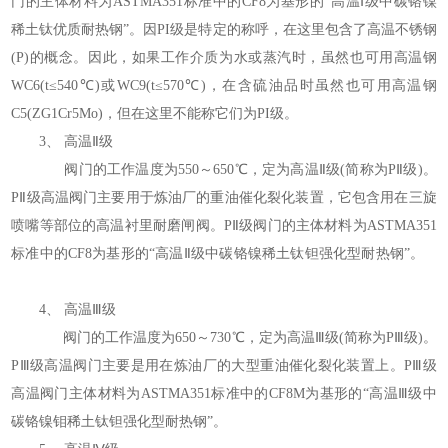
门的主体材料为ASTMA351标准中的CF8为基形的“高温Ⅰ级中碳铬镍
稀土钛优质耐热钢”。因PI级是特定的称呼，在这里包含了高温不锈钢
(P)的概念。因此，如果工作介质为水或蒸汽时，虽然也可用高温钢
WC6(t≤540℃)或WC9(t≤570℃)，在含硫油品时虽然也可用高温钢
C5(ZG1Cr5Mo)，但在这里不能称它们为PI级。
3、 高温Ⅱ级
阀门的工作温度为550～650℃，定为高温Ⅱ级(简称为PⅡ级)。
PⅡ级高温阀门主要用于炼油厂的重油催化裂化装置，它包含用在三旋
喷嘴等部位的高温衬里耐磨闸阀。PⅡ级阀门的主体材料为ASTMA351
标准中的CF8为基形的“高温Ⅱ级中碳铬镍稀土钛钽强化型耐热钢”。
4、 高温Ⅲ级
阀门的工作温度为650～730℃，定为高温Ⅲ级(简称为PⅢ级)。
PⅢ级高温阀门主要是用在炼油厂的大型重油催化裂化装置上。PⅢ级
高温阀门主体材料为ASTMA351标准中的CF8M为基形的“高温Ⅲ级中
碳铬镍钼稀土钛钽强化型耐热钢”。