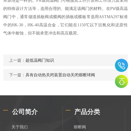
本原理是一样的。PⅤ级高温阀门可根据其工作介质和工作压力及采用
的特殊设计方法等，选用合理的、能满足该阀门的材料。在PⅤ级高温
阀门中，通常烟道插板阀或蝶阀的插板或蝶板常选用ASTMA297标准
中的HK-30，HK-40高温合金，它们能在1150℃以下抗氧化和还原性
气体中耐蚀，但不能承受冲击和高压载荷。
上一篇：
超低温阀门知识
下一篇：
具有自动热关闭装置自动关闭熔断球阀
公司简介
产品分类
关于我们
熔断阀