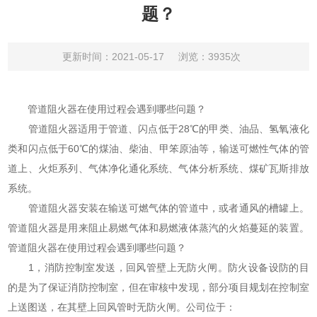
题？
更新时间：2021-05-17
浏览：3935次
管道阻火器在使用过程会遇到哪些问题？
管道阻火器适用于管道、闪点低于28℃的甲类、油品、氢氧液化
类和闪点低于60℃的煤油、柴油、甲笨原油等，输送可燃性气体的管
道上、火炬系列、气体净化通化系统、气体分析系统、煤矿瓦斯排放
系统。
管道阻火器安装在输送可燃气体的管道中，或者通风的槽罐上。
管道阻火器是用来阻止易燃气体和易燃液体蒸汽的火焰蔓延的装置。
管道阻火器在使用过程会遇到哪些问题？
1，消防控制室发送，回风管壁上无防火闸。防火设备设防的目
的是为了保证消防控制室，但在审核中发现，部分项目规划在控制室
上送图送，在其壁上回风管时无防火闸。公司位于：