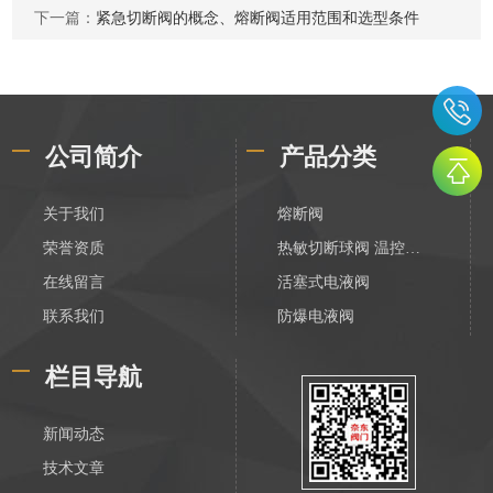
下一篇：
紧急切断阀的概念、熔断阀适用范围和选型条件
公司简介
产品分类
关于我们
熔断阀
荣誉资质
热敏切断球阀 温控切断阀
在线留言
活塞式电液阀
联系我们
防爆电液阀
化工电液阀
栏目导航
装车数字控制阀
不锈钢活塞式电液阀
新闻动态
V788活塞式电液阀
技术文章
膜片式电液阀