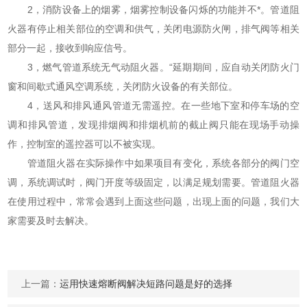
2，消防设备上的烟雾，烟雾控制设备闪烁的功能并不*。管道阻
火器有停止相关部位的空调和供气，关闭电源防火闸，排气阀等相关
部分一起，接收到响应信号。
3，燃气管道系统无气动阻火器。“延期期间，应自动关闭防火门
窗和间歇式通风空调系统，关闭防火设备的有关部位。
4，送风和排风通风管道无需遥控。在一些地下室和停车场的空
调和排风管道，发现排烟阀和排烟机前的截止阀只能在现场手动操
作，控制室的遥控器可以不被实现。
管道阻火器在实际操作中如果项目有变化，系统各部分的阀门空
调，系统调试时，阀门开度等级固定，以满足规划需要。管道阻火器
在使用过程中，常常会遇到上面这些问题，出现上面的问题，我们大
家需要及时去解决。
上一篇：
运用快速熔断阀解决短路问题是好的选择