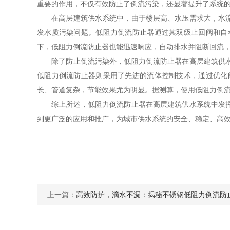
重要的作用，不仅有效防止了倒流污染，还显著提升了系统
在高层建筑供水系统中，由于楼层高、水压需求大，水流在
发水质污染问题。低阻力倒流防止器通过其双级止回阀和自
下，低阻力倒流防止器也能迅速响应，自动排水并阻断回流
除了防止倒流污染外，低阻力倒流防止器在高层建筑供水系
低阻力倒流防止器则采用了先进的流体控制技术，通过优化
长、管道复杂，节能效果尤为明显。据测算，使用低阻力倒流
综上所述，低阻力倒流防止器在高层建筑供水系统中发挥着
到更广泛的应用和推广，为城市供水系统的安全、稳定、高
上一篇：
高效防护，滴水不漏：揭秘不锈钢低阻力倒流防