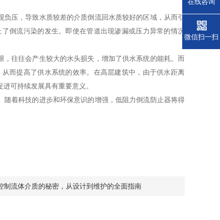
在线咨询
现负压，导致水质较差的介质倒流回水质较好的区域，从而引
止了倒流污染的发生。即使在管道出现渗漏或压力异常的情况
微信扫一扫
限，往往会产生较大的水头损失，增加了供水系统的能耗。而
，从而提高了供水系统的效率。在高层建筑中，由于供水距离
促进可持续发展具有重要意义。
。随着科技的进步和环保意识的增强，低阻力倒流防止器将得
控制流体介质的秘密，从设计到维护的全面指南