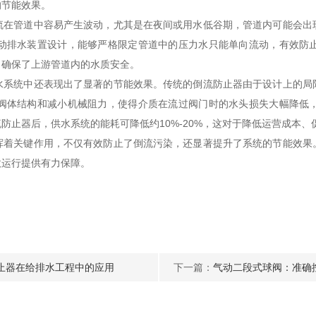
的节能效果。
管道中容易产生波动，尤其是在夜间或用水低谷期，管道内可能会出
动排水装置设计，能够严格限定管道中的压力水只能单向流动，有效防
，确保了上游管道内的水质安全。
统中还表现出了显著的节能效果。传统的倒流防止器由于设计上的局
阀体结构和减小机械阻力，使得介质在流过阀门时的水头损失大幅降低
防止器后，供水系统的能耗可降低约10%-20%，这对于降低运营成本、
关键作用，不仅有效防止了倒流污染，还显著提升了系统的节能效果
效运行提供有力保障。
止器在给排水工程中的应用
下一篇：
气动二段式球阀：准确