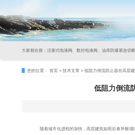
大家都在搜：
活塞式电液阀、数控电液阀、油库防爆紧急切
您的位置：
首页
>
技术文章
>
低阻力倒流防止器在高层建
低阻力倒流
随着城市化进程的加快，高层建筑如雨后春笋般涌现，