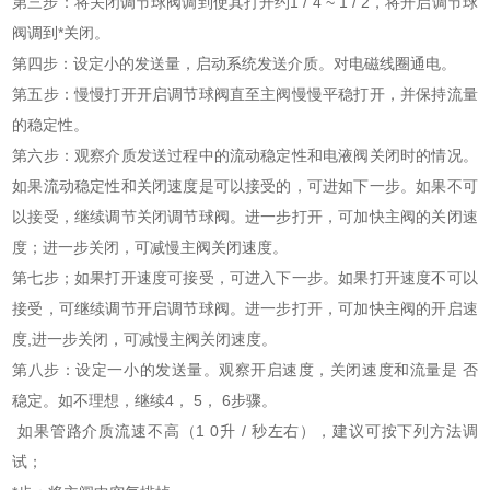
第三步：将关闭调节球阀调到使其打开约1 / 4 ~ 1 / 2，将开启调节球
阀调到*关闭。
第四步：设定小的发送量，启动系统发送介质。对电磁线圈通电。
第五步：慢慢打开开启调节球阀直至主阀慢慢平稳打开，并保持流量
的稳定性。
第六步：观察介质发送过程中的流动稳定性和电液阀关闭时的情况。
如果流动稳定性和关闭速度是可以接受的，可进如下一步。如果不可
以接受，继续调节关闭调节球阀。进一步打开，可加快主阀的关闭速
度；进一步关闭，可减慢主阀关闭速度。
第七步；如果打开速度可接受，可进入下一步。如果打开速度不可以
接受，可继续调节开启调节球阀。进一步打开，可加快主阀的开启速
度,进一步关闭，可减慢主阀关闭速度。
第八步：设定一小的发送量。观察开启速度，关闭速度和流量是 否
稳定。如不理想，继续4， 5， 6步骤。
如果管路介质流速不高（1 0升 / 秒左右），建议可按下列方法调
试；