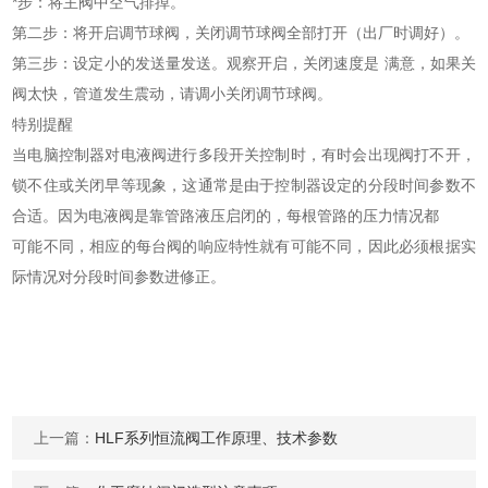
*步：将主阀中空气排掉。
第二步：将开启调节球阀，关闭调节球阀全部打开（出厂时调好）。
第三步：设定小的发送量发送。观察开启，关闭速度是 满意，如果关
阀太快，管道发生震动，请调小关闭调节球阀。
特别提醒
当电脑控制器对电液阀进行多段开关控制时，有时会出现阀打不开，
锁不住或关闭早等现象，这通常是由于控制器设定的分段时间参数不
合适。因为电液阀是靠管路液压启闭的，每根管路的压力情况都
可能不同，相应的每台阀的响应特性就有可能不同，因此必须根据实
际情况对分段时间参数进修正。
上一篇：
HLF系列恒流阀工作原理、技术参数