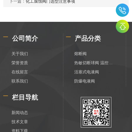
下一篇：
化工腐蚀阀门选型注意事项
公司简介
产品分类
关于我们
熔断阀
荣誉资质
热敏切断球阀 温控切断阀
在线留言
活塞式电液阀
联系我们
防爆电液阀
化工电液阀
栏目导航
装车数字控制阀
不锈钢活塞式电液阀
新闻动态
V788活塞式电液阀
技术文章
膜片式电液阀
资料下载