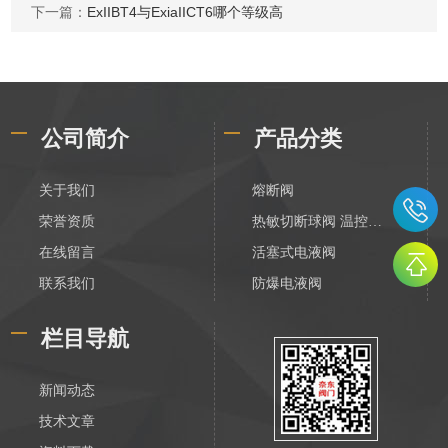
下一篇：
ExIIBT4与ExiaIICT6哪个等级高
公司简介
产品分类
关于我们
熔断阀
荣誉资质
热敏切断球阀 温控切断阀
在线留言
活塞式电液阀
联系我们
防爆电液阀
化工电液阀
栏目导航
装车数字控制阀
不锈钢活塞式电液阀
新闻动态
V788活塞式电液阀
技术文章
膜片式电液阀