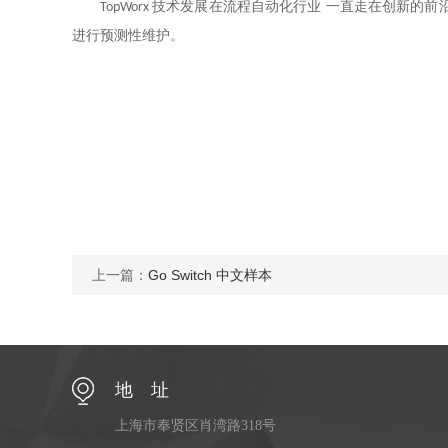
技术发展在流程自动化行业
一直走在创新的前
TopWorx
进行预测性维护。
上一篇：
Go Switch 中文样本
地 址
上海市奉贤区肖湾路318号