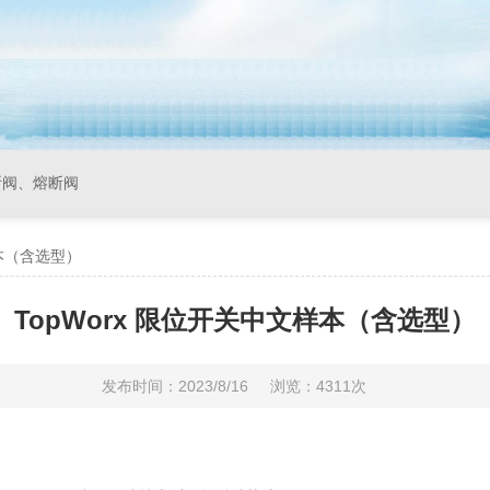
断阀、熔断阀
样本（含选型）
TopWorx 限位开关中文样本（含选型）
发布时间：2023/8/16
浏览：4311次