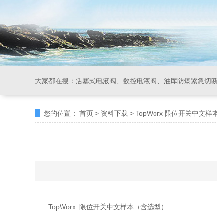
大家都在搜：
活塞式电液阀、数控电液阀、油库防爆紧急切
您的位置：
首页
>
资料下载
>
TopWorx 限位开关中文
TopWorx 限位开关中文样本（含选型）