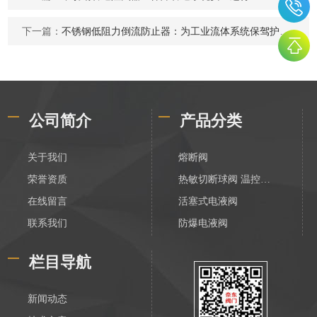
下一篇：
不锈钢低阻力倒流防止器：为工业流体系统保驾护航的得力助手
公司简介
产品分类
关于我们
熔断阀
荣誉资质
热敏切断球阀 温控切断阀
在线留言
活塞式电液阀
联系我们
防爆电液阀
化工电液阀
栏目导航
装车数字控制阀
不锈钢活塞式电液阀
新闻动态
V788活塞式电液阀