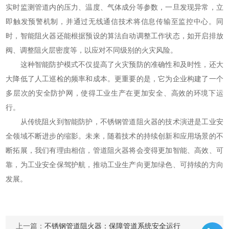
实时监测管道内的压力、温度、气体成分等参数，一旦发现异常，立
即触发预警机制，并通过无线通信技术将信息传输至监控中心。同
时，智能阻火器还能根据预设的算法自动调整工作状态，如开启排放
阀、调整阻火层密度等，以应对不同级别的火灾风险。
这种智能防护模式不仅提高了火灾预防的准确性和及时性，还大
大降低了人工巡检的频率和成本。更重要的是，它为企业构建了一个
多层次的安全防护网，使得工业生产在更加安全、高效的环境下运
行。
从传统阻火到智能防护，不锈钢管道阻火器的技术演进是工业安
全领域不断进步的缩影。未来，随着技术的持续创新和应用场景的不
断拓展，我们有理由相信，管道阻火器将会变得更加智能、高效、可
靠，为工业安全保驾护航，推动工业生产向更加绿色、可持续的方向
发展。
上一篇：
不锈钢管道阻火器：保障管道系统安全运行