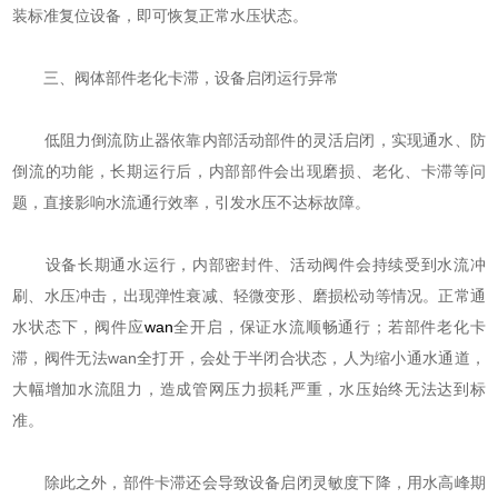
装标准复位设备，即可恢复正常水压状态。
三、阀体部件老化卡滞，设备启闭运行异常
低阻力倒流防止器依靠内部活动部件的灵活启闭，实现通水、防
倒流的功能，长期运行后，内部部件会出现磨损、老化、卡滞等问
题，直接影响水流通行效率，引发水压不达标故障。
设备长期通水运行，内部密封件、活动阀件会持续受到水流冲
刷、水压冲击，出现弹性衰减、轻微变形、磨损松动等情况。正常通
水状态下，阀件应
wan
全开启，保证水流顺畅通行；若部件老化卡
滞，阀件无法wan全打开，会处于半闭合状态，人为缩小通水通道，
大幅增加水流阻力，造成管网压力损耗严重，水压始终无法达到标
准。
除此之外，部件卡滞还会导致设备启闭灵敏度下降，用水高峰期