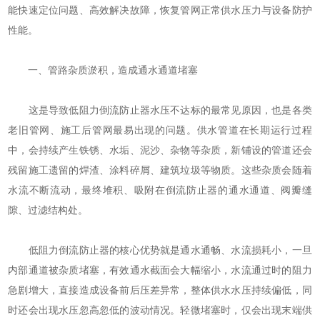
能快速定位问题、高效解决故障，恢复管网正常供水压力与设备防护
性能。
一、管路杂质淤积，造成通水通道堵塞
这是导致低阻力倒流防止器水压不达标的最常见原因，也是各类
老旧管网、施工后管网最易出现的问题。供水管道在长期运行过程
中，会持续产生铁锈、水垢、泥沙、杂物等杂质，新铺设的管道还会
残留施工遗留的焊渣、涂料碎屑、建筑垃圾等物质。这些杂质会随着
水流不断流动，最终堆积、吸附在倒流防止器的通水通道、阀瓣缝
隙、过滤结构处。
低阻力倒流防止器的核心优势就是通水通畅、水流损耗小，一旦
内部通道被杂质堵塞，有效通水截面会大幅缩小，水流通过时的阻力
急剧增大，直接造成设备前后压差异常，整体供水水压持续偏低，同
时还会出现水压忽高忽低的波动情况。轻微堵塞时，仅会出现末端供