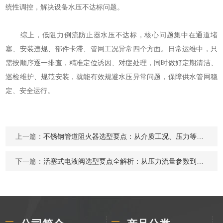
统性调控，解决设备水压不达标问题。
综上，低阻力倒流防止器水压不达标，核心问题集中在通道堵
塞、安装违规、部件卡滞、管网工况异常四个方面。日常运维中，只
需按顺序逐一排查，精准定位诱因、对症处理，同时做好定期清洁、
巡检维护、规范安装，就能有效规避水压异常问题，保障供水管网稳
定、安全运行。
上一篇：
不锈钢管道阻火器选型要点：从介质工况、压力等级到防爆认证的筛选方法
下一篇：
活塞式电液阀选型要点全解析：从压力流量参数到介质适配的完整指南