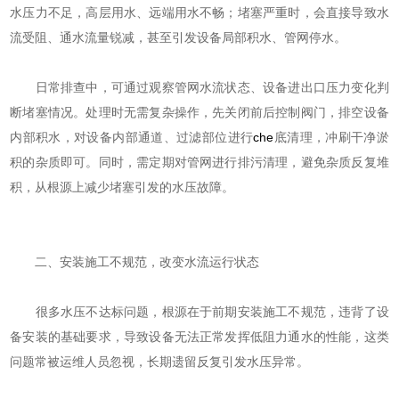
水压力不足，高层用水、远端用水不畅；堵塞严重时，会直接导致水
流受阻、通水流量锐减，甚至引发设备局部积水、管网停水。
日常排查中，可通过观察管网水流状态、设备进出口压力变化判
断堵塞情况。处理时无需复杂操作，先关闭前后控制阀门，排空设备
内部积水，对设备内部通道、过滤部位进行
che
底清理，冲刷干净淤
积的杂质即可。同时，需定期对管网进行排污清理，避免杂质反复堆
积，从根源上减少堵塞引发的水压故障。
二、安装施工不规范，改变水流运行状态
很多水压不达标问题，根源在于前期安装施工不规范，违背了设
备安装的基础要求，导致设备无法正常发挥低阻力通水的性能，这类
问题常被运维人员忽视，长期遗留反复引发水压异常。