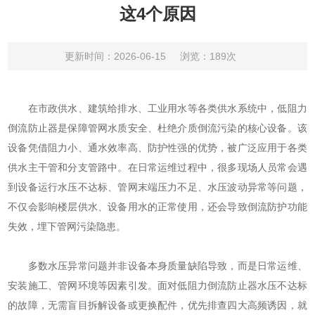
这4个原因
更新时间：2026-06-15
浏览：189次
在市政供水、建筑给排水、工业用水等各类供水系统中，低阻力
倒流防止器是保障管网水质安全、杜绝介质倒流污染的核心设备。该
设备凭借阻力小、通水效率高、防护性强的优势，被广泛应用于各类
供水主干管和分支管路中。在日常运维过程中，很多现场人员常会遇
到设备运行水压不达标、管网末端压力不足、水压波动异常等问题，
不仅会影响楼层供水、设备用水的正常使用，还会导致倒流防护功能
失效，埋下管网污染隐患。
多数水压异常问题并非设备本身质量缺陷导致，而是日常运维、
安装施工、管网环境等因素引发。面对低阻力倒流防止器水压不达标
的故障，无需盲目拆解设备或更换配件，优先排查四大高频诱因，就