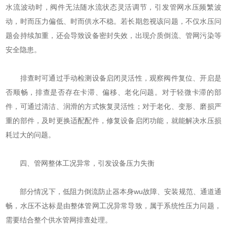
水流波动时，阀件无法随水流状态灵活调节，引发管网水压频繁波
动，时而压力偏低、时而供水不稳。若长期忽视该问题，不仅水压问
题会持续加重，还会导致设备密封失效，出现介质倒流、管网污染等
安全隐患。
排查时可通过手动检测设备启闭灵活性，观察阀件复位、开启是
否顺畅，排查是否存在卡滞、偏移、老化问题。对于轻微卡滞的部
件，可通过清洁、润滑的方式恢复灵活性；对于老化、变形、磨损严
重的部件，及时更换适配配件，修复设备启闭功能，就能解决水压损
耗过大的问题。
四、管网整体工况异常，引发设备压力失衡
部分情况下，低阻力倒流防止器本身wu故障、安装规范、通道通
畅，水压不达标是由整体管网工况异常导致，属于系统性压力问题，
需要结合整个供水管网排查处理。