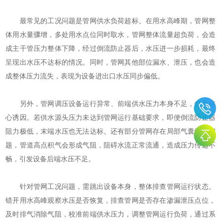
最常见的工况问题是管网供水负荷超标。在用水高峰期，管网整
体用水量骤增，多处用水点位同时取水，管网整体流量超负荷，会造
成主干管压力整体下降，经过倒流防止器后，水压进一步损耗，最终
呈现出水压不达标的情况。同时，管网其他部位漏水、泄压，也会造
成整体压力流失，表现为设备进出口水压同步偏低。
另外，管网调压设备运行异常、前端供水压力本身不足，也是核
心诱因。若供水源头压力未达到管网运行基础要求，即便倒流防止器
阻力极低，末端水压也无法达标。还有部分管网存在局部气囊堆积问
题，管道高点积气会形成气阻，阻碍水流正常流通，造成压力传递不
畅，引发设备后端水压不足。
针对管网工况问题，需跳出设备本身，整体排查管网运行状态。
错开用水高峰观察水压是否恢复，排查管网是否存在渗漏泄压点位，
及时排气消除气阻，校准前端供水压力，调整管网运行负荷，通过系