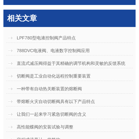
相关文章
LPF780型电液控制阀产品特点
788DVC电液阀、电液数字控制阀应用
直流式减压阀得益于其精确的调节机构和灵敏的反馈系统
切断阀是工业自动化远程控制重要装置
一种带有自动热关断装置的熔断阀
带熔断火灾自动切断阀具有以下产品特点
让我们一起来学习紧急切断阀的含义
高性能蝶阀的安装试验与调整