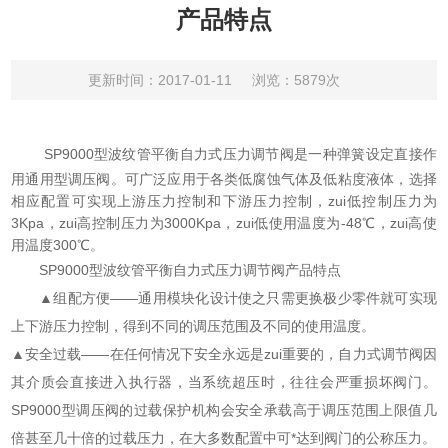
产品特点
更新时间：2017-01-11
浏览：5879次
SP9000型波纹管平衡自力式压力调节阀
是一种弹簧设定直接作
用通用型调压阀。可广泛应用于各类低腐蚀气体及低粘度液体，选择
相应配置可实现上游压力控制和下游压力控制，zui低控制压力为
3Kpa，zui高控制压力为3000Kpa，zui低使用温度为-48℃，zui高使
用温度300℃。
SP9000型波纹管平衡自力式压力调节阀产品特点
▲组配方便——通用模块化设计使之只需更换极少零件就可实现
上下游压力控制，得到不同的调压范围及不同的使用温度。
▲安全过载——在任何情况下安全永远是zui重要的，自力式调节阀因
其介质会直接进入执行器，当系统超压时，往往会严重损坏阀门。
SP9000型调压阀的过载保护机构会安全承载高于调压范围上限值几
倍甚至几十倍的过载压力，在大多数配置中可*达到阀门的公称压力。