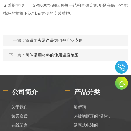
▲维护方便——SP9000型调压阀每一结构的确定原则是在保证性能
指标的前提下达到zui方便的安装维护。
上一篇：
管道阻火器产品为何被广泛应用
下一篇：
阀体常用材料的使用温度范围
公司简介
产品分类
关于我们
熔断阀
荣誉资质
热敏切断球阀 温控切断阀
在线留言
活塞式电液阀